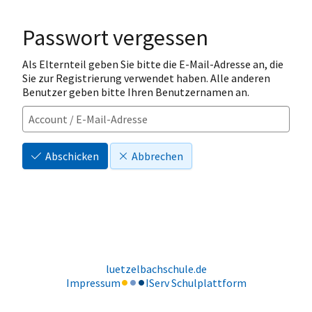
Passwort vergessen
Als Elternteil geben Sie bitte die E-Mail-Adresse an, die
Sie zur Registrierung verwendet haben. Alle anderen
Benutzer geben bitte Ihren Benutzernamen an.
Abschicken
Abbrechen
luetzelbachschule.de
Impressum
IServ Schulplattform