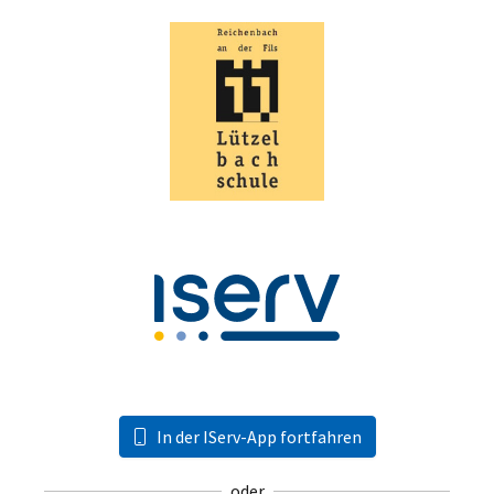
In der IServ-App fortfahren
oder