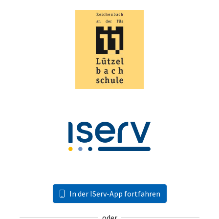
In der IServ-App fortfahren
oder