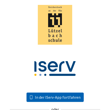
In der IServ-App fortfahren
oder